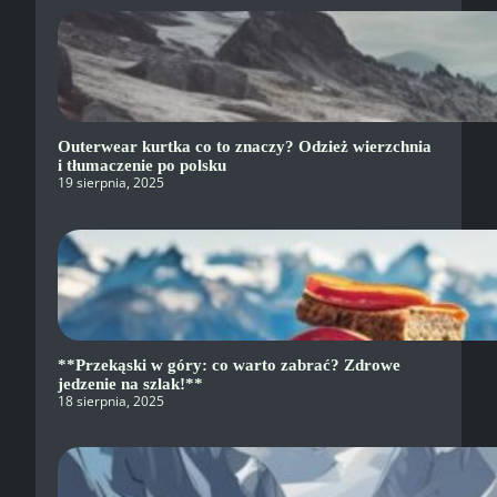
Outerwear kurtka co to znaczy? Odzież wierzchnia
i tłumaczenie po polsku
19 sierpnia, 2025
**Przekąski w góry: co warto zabrać? Zdrowe
jedzenie na szlak!**
18 sierpnia, 2025