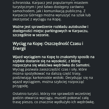
schroniska. Karpacz jest popularnym miastem
turystycznym i jest łatwo dostępny zarówno
samochodem, jak i komunikacją publiczną. Z
Karpacza Górnego można wyruszyć na szlak lub
skorzystać z wyciągu na Kopę.
Ważne jest sprawdzenie rozkładu autobusów i
dostępności miejsc parkingowych w Karpaczu,
szczególnie w sezonie.
Wyciąg na Kopę: Oszczędność Czasu i
Energii
Wjazd wyciągiem na Kopę to znakomity sposób na
szybkie dostanie się na wysokość, z której
rozpoczyna się właściwa wędrówka do Samotni.
Wyciąg pozwala zaoszczędzić czas i siły, które
można spożytkować na dalszą część trasy,
podziwiając karkonoskie widoki. Decydując się na
wjazd wyciągiem, można szybciej rozpocząć
przygodę.
Ostatnio turyści, którzy nie sprawdzili wcześniej
godzin otwarcia wyciągu, musieli pokonać całą
trasę pieszo, co znacznie wydłużyło ich wędrówkę.