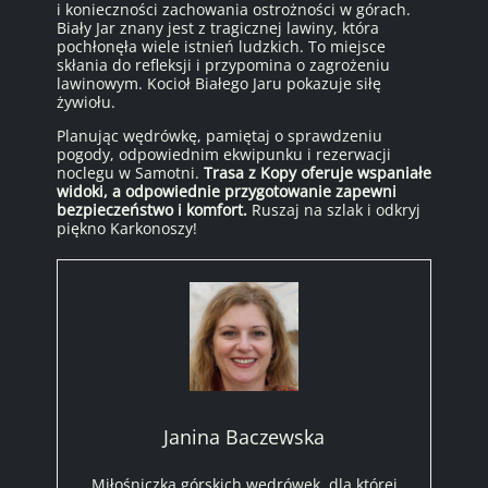
i konieczności zachowania ostrożności w górach.
Biały Jar znany jest z tragicznej lawiny, która
pochłonęła wiele istnień ludzkich. To miejsce
skłania do refleksji i przypomina o zagrożeniu
lawinowym. Kocioł Białego Jaru pokazuje siłę
żywiołu.
Planując wędrówkę, pamiętaj o sprawdzeniu
pogody, odpowiednim ekwipunku i rezerwacji
noclegu w Samotni.
Trasa z Kopy oferuje wspaniałe
widoki, a odpowiednie przygotowanie zapewni
bezpieczeństwo i komfort.
Ruszaj na szlak i odkryj
piękno Karkonoszy!
Janina Baczewska
Miłośniczka górskich wędrówek, dla której