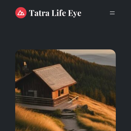
Przejdź
do
treści