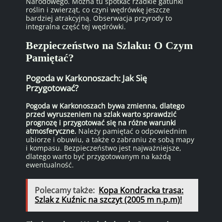
Narodowego. Można tu spotkać rzadkie gatunki
roślin i zwierząt, co czyni wędrówkę jeszcze
bardziej atrakcyjną. Obserwacja przyrody to
integralna część tej wędrówki.
Bezpieczeństwo na Szlaku: O Czym
Pamiętać?
Pogoda w Karkonoszach: Jak Się
Przygotować?
Pogoda w Karkonoszach bywa zmienna, dlatego
przed wyruszeniem na szlak warto sprawdzić
prognozę i przygotować się na różne warunki
atmosferyczne.
Należy pamiętać o odpowiednim
ubiorze i obuwiu, a także o zabraniu ze sobą mapy
i kompasu. Bezpieczeństwo jest najważniejsze,
dlatego warto być przygotowanym na każdą
ewentualność.
Polecamy także:
Kopa Kondracka trasa:
Szlak z Kuźnic na szczyt (2005 m n.p.m)!