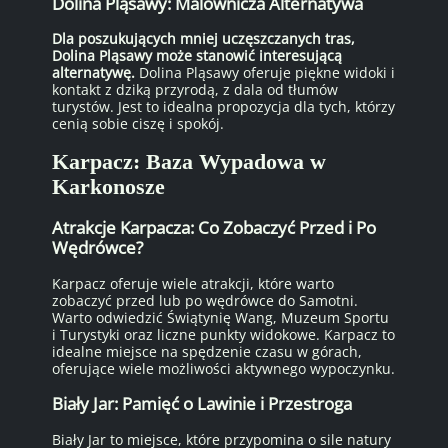
Dolina Pląsawy: Malownicza Alternatywa
Dla poszukujących mniej uczęszczanych tras,
Dolina Pląsawy może stanowić interesującą
alternatywę.
Dolina Pląsawy oferuje piękne widoki i
kontakt z dziką przyrodą, z dala od tłumów
turystów. Jest to idealna propozycja dla tych, którzy
cenią sobie ciszę i spokój.
Karpacz: Baza Wypadowa w
Karkonosze
Atrakcje Karpacza: Co Zobaczyć Przed i Po
Wędrówce?
Karpacz oferuje wiele atrakcji, które warto
zobaczyć przed lub po wędrówce do Samotni.
Warto odwiedzić Świątynię Wang, Muzeum Sportu
i Turystyki oraz liczne punkty widokowe. Karpacz to
idealne miejsce na spędzenie czasu w górach,
oferujące wiele możliwości aktywnego wypoczynku.
Biały Jar: Pamięć o Lawinie i Przestroga
Biały Jar to miejsce, które przypomina o sile natury