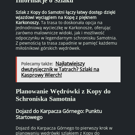
Informacje o Szlaku
Szlak z Kopy do Samotni łączy łatwy dostęp dzięki
wjazdowi wyciągiem na Kopę z pięknem
Karkonoszy.
Ta trasa to doskonała opcja na
jednodniową wycieczkę w Karkonosze, oferując
zarówno malownicze widoki, jak i możliwość
odpoczynku w legendarnym schronisku Samotnia.
Z pewnością ta trasa zapadnie w pamięć każdemu
miłośnikowi górskich wędrówek.
Najłatwiejszy
Polecamy także:
dwutysięcznik w Tatrach? Szlaki na
Kasprowy Wierch!
Planowanie Wędrówki z Kopy do
Schroniska Samotnia
Dojazd do Karpacza Górnego: Punktu
Startowego
Dojazd do Karpacza Górnego to pierwszy krok w
planowaniu wędrówki szlakiem z Kopy do