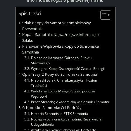
informować kogoś o planowanej trasie.
Spis treści
Szlak z Kopy do Samotni: Kompleksowy
Przewodnik
Kopa – Samotnia: Najważniejsze Informacje o
Szlaku
Planowanie Wędrówki z Kopy do Schroniska
Samotnia
Dojazd do Karpacza Górnego: Punktu
Startowego
Wyciąg na Kopę: Oszczędność Czasu i Energii
Opis Trasy: Z Kopy do Schroniska Samotnia
Niebieski Szlak: Charakterystyka i Poziom
Trudności
Widoki na Kocioł Małego Stawu podczas
Wędrówki
Przez Strzechę Akademicką w Kierunku Samotni
Schronisko Samotnia: Cel Podróży
Historia Schroniska PTTK Samotnia
Nocleg w Schronisku Samotnia: Rezerwacja i
Udogodnienia
Atrakcje w Okolicy Schroniska: Co Warto