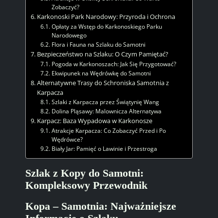
Zobaczyć?
Karkonoski Park Narodowy: Przyroda i Ochrona
Opłaty za Wstęp do Karkonoskiego Parku
Narodowego
Flora i Fauna na Szlaku do Samotni
Bezpieczeństwo na Szlaku: O Czym Pamiętać?
Pogoda w Karkonoszach: Jak Się Przygotować?
Ekwipunek na Wędrówkę do Samotni
Alternatywne Trasy do Schroniska Samotnia z
Karpacza
Szlaki z Karpacza przez Świątynię Wang
Dolina Pląsawy: Malownicza Alternatywa
Karpacz: Baza Wypadowa w Karkonosze
Atrakcje Karpacza: Co Zobaczyć Przed i Po
Wędrówce?
Biały Jar: Pamięć o Lawinie i Przestroga
Szlak z Kopy do Samotni:
Kompleksowy Przewodnik
Kopa – Samotnia: Najważniejsze