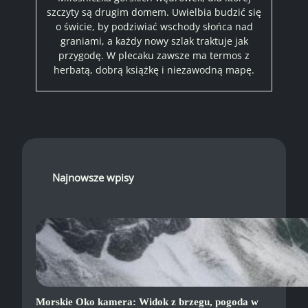
szczyty są drugim domem. Uwielbia budzić się
o świcie, by podziwiać wschody słońca nad
graniami, a każdy nowy szlak traktuje jak
przygodę. W plecaku zawsze ma termos z
herbatą, dobrą książkę i niezawodną mapę.
Najnowsze wpisy
Morskie Oko kamera: Widok z brzegu, pogoda w