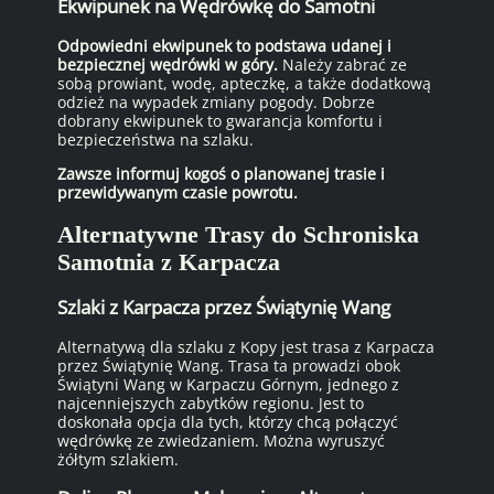
Ekwipunek na Wędrówkę do Samotni
Odpowiedni ekwipunek to podstawa udanej i
bezpiecznej wędrówki w góry.
Należy zabrać ze
sobą prowiant, wodę, apteczkę, a także dodatkową
odzież na wypadek zmiany pogody. Dobrze
dobrany ekwipunek to gwarancja komfortu i
bezpieczeństwa na szlaku.
Zawsze informuj kogoś o planowanej trasie i
przewidywanym czasie powrotu.
Alternatywne Trasy do Schroniska
Samotnia z Karpacza
Szlaki z Karpacza przez Świątynię Wang
Alternatywą dla szlaku z Kopy jest trasa z Karpacza
przez Świątynię Wang. Trasa ta prowadzi obok
Świątyni Wang w Karpaczu Górnym, jednego z
najcenniejszych zabytków regionu. Jest to
doskonała opcja dla tych, którzy chcą połączyć
wędrówkę ze zwiedzaniem. Można wyruszyć
żółtym szlakiem.