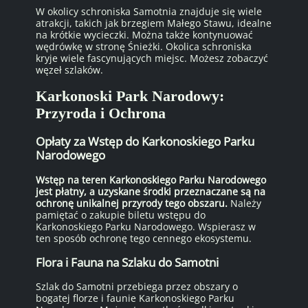
W okolicy schroniska Samotnia znajduje się wiele
atrakcji, takich jak brzegiem Małego Stawu, idealne
na krótkie wycieczki. Można także kontynuować
wędrówkę w stronę Śnieżki. Okolica schroniska
kryje wiele fascynujących miejsc. Możesz zobaczyć
węzeł szlaków.
Karkonoski Park Narodowy:
Przyroda i Ochrona
Opłaty za Wstęp do Karkonoskiego Parku
Narodowego
Wstęp na teren Karkonoskiego Parku Narodowego
jest płatny, a uzyskane środki przeznaczane są na
ochronę unikalnej przyrody tego obszaru.
Należy
pamiętać o zakupie biletu wstępu do
Karkonoskiego Parku Narodowego. Wspierasz w
ten sposób ochronę tego cennego ekosystemu.
Flora i Fauna na Szlaku do Samotni
Szlak do Samotni przebiega przez obszary o
bogatej florze i faunie Karkonoskiego Parku