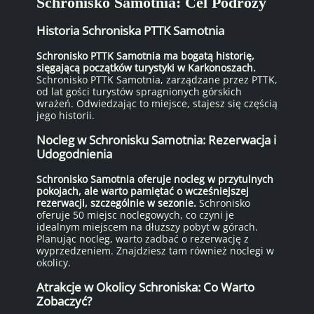
Schronisko Samotnia: Cel Podróży
Historia Schroniska PTTK Samotnia
Schronisko PTTK Samotnia ma bogatą historię,
sięgającą początków turystyki w Karkonoszach.
Schronisko PTTK Samotnia, zarządzane przez PTTK,
od lat gości turystów spragnionych górskich
wrażeń. Odwiedzając to miejsce, stajesz się częścią
jego historii.
Nocleg w Schronisku Samotnia: Rezerwacja i
Udogodnienia
Schronisko Samotnia oferuje nocleg w przytulnych
pokojach, ale warto pamiętać o wcześniejszej
rezerwacji, szczególnie w sezonie.
Schronisko
oferuje 50 miejsc noclegowych, co czyni je
idealnym miejscem na dłuższy pobyt w górach.
Planując nocleg, warto zadbać o rezerwację z
wyprzedzeniem. Znajdziesz tam również noclegi w
okolicy.
Atrakcje w Okolicy Schroniska: Co Warto
Zobaczyć?