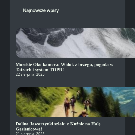
Najnowsze wpisy
Morskie Oko kamera: Widok z brzegu, pogoda w
Tatrach i system TOPR!
22 sierpnia, 2025
Dolina Jaworzynki szlak: z Kuźnic na Halę
Gąsienicową!
21 sierpnia, 2025