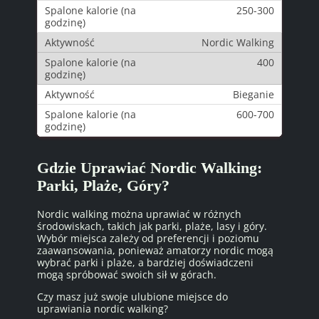
250-300
Nordic Walking
400
Bieganie
600-700
Gdzie Uprawiać Nordic Walking:
Parki, Plaże, Góry?
Nordic walking można uprawiać w różnych
środowiskach, takich jak parki, plaże, lasy i góry.
Wybór miejsca zależy od preferencji i poziomu
zaawansowania, ponieważ amatorzy nordic mogą
wybrać parki i plaże, a bardziej doświadczeni
mogą spróbować swoich sił w górach.
Czy masz już swoje ulubione miejsce do
uprawiania nordic walking?