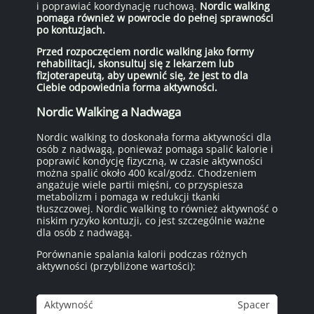
i poprawiać koordynację ruchową.
Nordic walking
pomaga również w powrocie do pełnej sprawności
po kontuzjach.
Przed rozpoczęciem nordic walking jako formy
rehabilitacji, skonsultuj się z lekarzem lub
fizjoterapeutą, aby upewnić się, że jest to dla
Ciebie odpowiednia forma aktywności.
Nordic Walking a Nadwaga
Nordic walking to doskonała forma aktywności dla
osób z nadwagą, ponieważ pomaga spalić kalorie i
poprawić kondycję fizyczną, w czasie aktywności
można spalić około 400 kcal/godz. Chodzeniem
angażuje wiele partii mięśni, co przyspiesza
metabolizm i pomaga w redukcji tkanki
tłuszczowej. Nordic walking to również aktywność o
niskim ryzyko kontuzji, co jest szczególnie ważne
dla osób z nadwagą.
Porównanie spalania kalorii podczas różnych
aktywności (przybliżone wartości):
Spacer