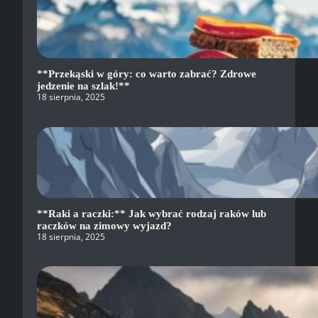
**Przekąski w góry: co warto zabrać? Zdrowe
jedzenie na szlak!**
18 sierpnia, 2025
**Raki a raczki:** Jak wybrać rodzaj raków lub
raczków na zimowy wyjazd?
18 sierpnia, 2025