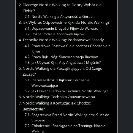
Dlaczego Nordic Walking to Dobry Wybór dla
Ciebie?
Nordic Walking a Aktywność w Górach
Jak Wybrać Odpowiednie Kijki do Nordic Walking?
Dopasowanie Długości Kijów do Wzrostu
Różne Rodzaje Końcówek Kijków
Technika Nordic Walking: Podstawowe Zasady
Prawidłowa Postawa Ciała podczas Chodzenia z
Kijkami
Praca Rąk i Nóg: Synchronizacja Ruchów
Jak Używać Kijki, Aby Angażować Mięśnie?
Nordic Walking dla Początkujących: Od Czego
Zacząć?
Pierwsze Kroki z Kijkami: Ćwiczenia
Wprowadzające
Jak Unikać Błędów w Technice Nordic Walking?
Nordic Walking: Technika Zaawansowana
Nordic Walking a Kontuzje: Jak Chodzić
Bezpiecznie?
Rozgrzewka Przed Nordic Walkingiem: Klucz do
Sukcesu
Chłodzenie i Rozciąganie po Treningu Nordic
Walking