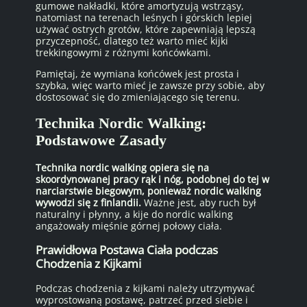
gumowe nakładki, które amortyzują wstrząsy,
natomiast na terenach leśnych i górskich lepiej
używać ostrych grotów, które zapewniają lepszą
przyczepność, dlatego też warto mieć kijki
trekkingowymi z różnymi końcówkami.
Pamiętaj, że wymiana końcówek jest prosta i
szybka, więc warto mieć je zawsze przy sobie, aby
dostosować się do zmieniającego się terenu.
Technika Nordic Walking:
Podstawowe Zasady
Technika nordic walking opiera się na
skoordynowanej pracy rąk i nóg, podobnej do tej w
narciarstwie biegowym, ponieważ nordic walking
wywodzi się z finlandii.
Ważne jest, aby ruch był
naturalny i płynny, a kije do nordic walking
angażowały mięśnie górnej połowy ciała.
Prawidłowa Postawa Ciała podczas
Chodzenia z Kijkami
Podczas chodzenia z kijkami należy utrzymywać
wyprostowaną postawę, patrzeć przed siebie i