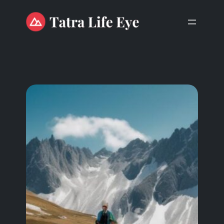
Przejdź
do
treści