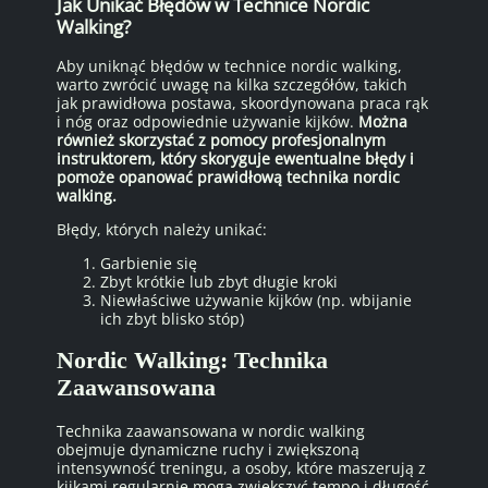
Jak Unikać Błędów w Technice Nordic
Walking?
Aby uniknąć błędów w technice nordic walking,
warto zwrócić uwagę na kilka szczegółów, takich
jak prawidłowa postawa, skoordynowana praca rąk
i nóg oraz odpowiednie używanie kijków.
Można
również skorzystać z pomocy profesjonalnym
instruktorem, który skoryguje ewentualne błędy i
pomoże opanować prawidłową technika nordic
walking.
Błędy, których należy unikać:
Garbienie się
Zbyt krótkie lub zbyt długie kroki
Niewłaściwe używanie kijków (np. wbijanie
ich zbyt blisko stóp)
Nordic Walking: Technika
Zaawansowana
Technika zaawansowana w nordic walking
obejmuje dynamiczne ruchy i zwiększoną
intensywność treningu, a osoby, które maszerują z
kijkami regularnie mogą zwiększyć tempo i długość