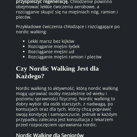
przyspieszyć regenerację.
Chłodzenie powinno
obejmować lekkie ćwiczenia aerobowe, a
rozciąganie skupić się na mięśniach nóg, ramion i
pleców.
Przykładowe ćwiczenia chłodzące i rozciągające po
nordic walking:
Lekki marsz bez kijków
Rozciąganie mięśni łydek
Rozciąganie mięśni ud
Rozciąganie mięśni ramion i pleców
Czy Nordic Walking Jest dla
Każdego?
Nordic walking to aktywność, którą nordic walking
mogą uprawiać osoby niezależnie od wieku i
poziomu sprawności fizycznej. Nordic walking to
dobry wybór dla osób starszych, z nadwagą, po
kontuzjach oraz dla tych, którzy chcą poprawić
swoją kondycję i samopoczucie, jednak w każdym
przypadku zalecana jest konsultacja z lekarzem
przed rozpoczęciem uprawiania nordic.
Nordic Walking dla Seniorów