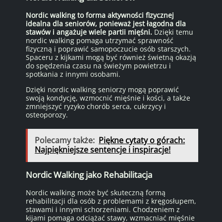
Nordic walking to forma aktywności fizycznej
idealna dla seniorów, ponieważ jest łagodna dla
stawów i angażuje wiele partii mięśni.
Dzięki temu
nordic walking pomaga utrzymać sprawność
fizyczną i poprawić samopoczucie osób starszych.
Spaceru z kijkami mogą być również świetną okazją
do spędzenia czasu na świeżym powietrzu i
spotkania z innymi osobami.
Dzięki nordic walking seniorzy mogą poprawić
swoją kondycję, wzmocnić mięśnie i kości, a także
zmniejszyć ryzyko chorób serca, cukrzycy i
osteoporozy.
Polecamy także:
Piękne cytaty o górach:
Najpiękniejsze sentencje i inspiracje!
Nordic Walking jako Rehabilitacja
Nordic walking może być skuteczną formą
rehabilitacji dla osób z problemami z kręgosłupem,
stawami i innymi schorzeniami. Chodzeniem z
kijami pomaga odciążać stawy, wzmacniać mięśnie