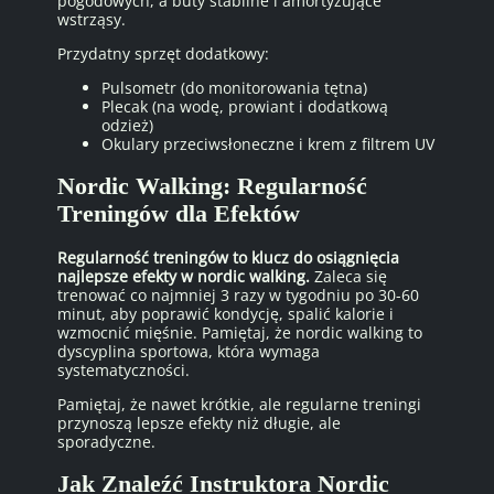
pogodowych, a buty stabilne i amortyzujące
wstrząsy.
Przydatny sprzęt dodatkowy:
Pulsometr (do monitorowania tętna)
Plecak (na wodę, prowiant i dodatkową
odzież)
Okulary przeciwsłoneczne i krem z filtrem UV
Nordic Walking: Regularność
Treningów dla Efektów
Regularność treningów to klucz do osiągnięcia
najlepsze efekty w nordic walking.
Zaleca się
trenować co najmniej 3 razy w tygodniu po 30-60
minut, aby poprawić kondycję, spalić kalorie i
wzmocnić mięśnie. Pamiętaj, że nordic walking to
dyscyplina sportowa, która wymaga
systematyczności.
Pamiętaj, że nawet krótkie, ale regularne treningi
przynoszą lepsze efekty niż długie, ale
sporadyczne.
Jak Znaleźć Instruktora Nordic