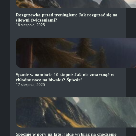
Rozgrzewka przed treningiem: Jak rozgrzać się na
siłowni ćwiczeniami?
18 sierpnia, 2025
Spanie w namiocie 10 stopni: Jak nie zmarznąć w
chłodne noce na biwaku? Śpiwór!
17 sierpnia, 2025
Spodnie w góry na lato: jakie wybrać na chodzenie