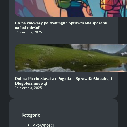
Co na zakwasy po treningu? Sprawdzone sposoby
na ból mięśni!
14 sierpnia, 2025
Dolina Pięciu Stawów: Pogoda – Sprawdź Aktualną i
Długoterminową!
14 sierpnia, 2025
Kategorie
Aktywności