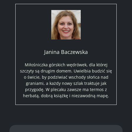
Janina Baczewska
Miłośniczka górskich wędrówek, dla której
szczyty są drugim domem. Uwielbia budzić się
o świcie, by podziwiać wschody słońca nad
graniami, a każdy nowy szlak traktuje jak
przygodę. W plecaku zawsze ma termos z
herbatą, dobrą książkę i niezawodną mapę.