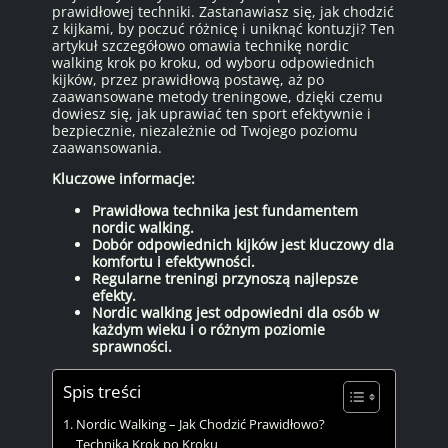
prawidłowej techniki. Zastanawiasz się, jak chodzić
z kijkami, by poczuć różnicę i uniknąć kontuzji? Ten
artykuł szczegółowo omawia technikę nordic
walking krok po kroku, od wyboru odpowiednich
kijków, przez prawidłową postawę, aż po
zaawansowane metody treningowe, dzięki czemu
dowiesz się, jak uprawiać ten sport efektywnie i
bezpiecznie, niezależnie od Twojego poziomu
zaawansowania.
Kluczowe informacje:
Prawidłowa technika jest fundamentem
nordic walking.
Dobór odpowiednich kijków jest kluczowy dla
komfortu i efektywności.
Regularne treningi przynoszą najlepsze
efekty.
Nordic walking jest odpowiedni dla osób w
każdym wieku i o różnym poziomie
sprawności.
Spis treści
Nordic Walking – Jak Chodzić Prawidłowo?
Technika Krok po Kroku