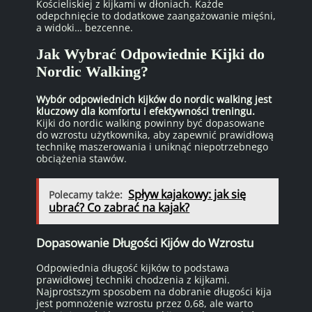
Kościeliskiej z kijkami w dłoniach. Każde
odepchnięcie to dodatkowe zaangażowanie mięśni,
a widoki… bezcenne.
Jak Wybrać Odpowiednie Kijki do
Nordic Walking?
Wybór odpowiednich kijków do nordic walking jest
kluczowy dla komfortu i efektywności treningu.
Kijki do nordic walking powinny być dopasowane
do wzrostu użytkownika, aby zapewnić prawidłową
technikę maszerowania i uniknąć niepotrzebnego
obciążenia stawów.
Spływ kajakowy: jak się
Polecamy także:
ubrać? Co zabrać na kajak?
Dopasowanie Długości Kijów do Wzrostu
Odpowiednia długość kijków to podstawa
prawidłowej techniki chodzenia z kijkami.
Najprostszym sposobem na dobranie długości kija
jest pomnożenie wzrostu przez 0,68, ale warto