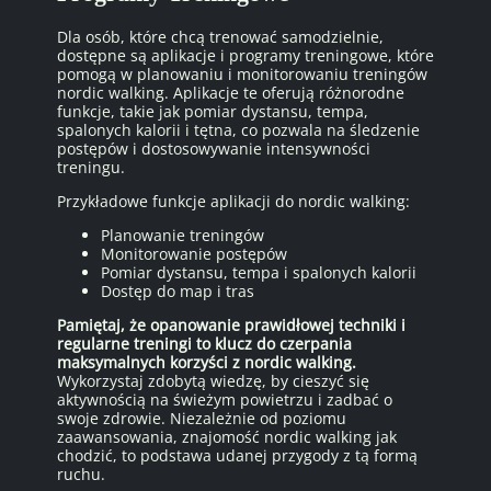
Dla osób, które chcą trenować samodzielnie,
dostępne są aplikacje i programy treningowe, które
pomogą w planowaniu i monitorowaniu treningów
nordic walking. Aplikacje te oferują różnorodne
funkcje, takie jak pomiar dystansu, tempa,
spalonych kalorii i tętna, co pozwala na śledzenie
postępów i dostosowywanie intensywności
treningu.
Przykładowe funkcje aplikacji do nordic walking:
Planowanie treningów
Monitorowanie postępów
Pomiar dystansu, tempa i spalonych kalorii
Dostęp do map i tras
Pamiętaj, że opanowanie prawidłowej techniki i
regularne treningi to klucz do czerpania
maksymalnych korzyści z nordic walking.
Wykorzystaj zdobytą wiedzę, by cieszyć się
aktywnością na świeżym powietrzu i zadbać o
swoje zdrowie. Niezależnie od poziomu
zaawansowania, znajomość nordic walking jak
chodzić, to podstawa udanej przygody z tą formą
ruchu.