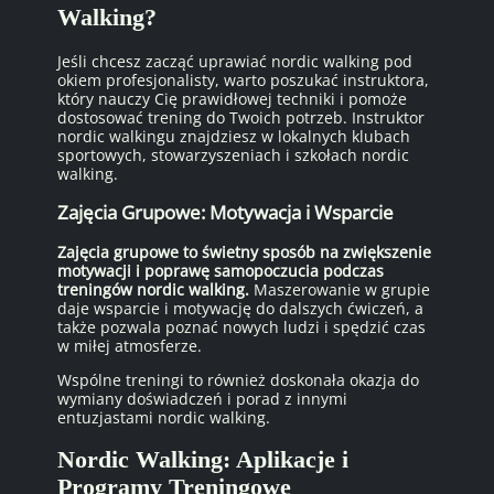
Walking?
Jeśli chcesz zacząć uprawiać nordic walking pod
okiem profesjonalisty, warto poszukać instruktora,
który nauczy Cię prawidłowej techniki i pomoże
dostosować trening do Twoich potrzeb. Instruktor
nordic walkingu znajdziesz w lokalnych klubach
sportowych, stowarzyszeniach i szkołach nordic
walking.
Zajęcia Grupowe: Motywacja i Wsparcie
Zajęcia grupowe to świetny sposób na zwiększenie
motywacji i poprawę samopoczucia podczas
treningów nordic walking.
Maszerowanie w grupie
daje wsparcie i motywację do dalszych ćwiczeń, a
także pozwala poznać nowych ludzi i spędzić czas
w miłej atmosferze.
Wspólne treningi to również doskonała okazja do
wymiany doświadczeń i porad z innymi
entuzjastami nordic walking.
Nordic Walking: Aplikacje i
Programy Treningowe