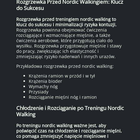
Rozgrzewka Przed Nordic Walkingiem: Klucz
do Sukcesu
Rozgrzewka przed treningiem nordic walking to
klucz do sukcesu i minimalizacji ryzyka kontuzji.
Rozgrzewka powinna obejmować ćwiczenia
rozciągające i wzmacniające mięśnie, a także
ćwiczenia aerobowe, które przygotują ciało do
wysiłku. Rozgrzewka przygotowuje mięśnie i stawy
do pracy, zwiększając ich elastyczność i
zmniejszając ryzyko naderwań i innych urazów.
Przykładowa rozgrzewka przed nordic walking:
Krążenia ramion w przód i w tył
Krążenia bioder
Wymachy nóg
Przysiady
Rozciąganie mięśni nóg i ramion
Chłodzenie i Rozciąganie po Treningu Nordic
Walking
Po treningu nordic walking ważne jest, aby
poświęcić czas na chłodzenie i rozciąganie mięśni,
co pomaga zmniejszyć napięcie mięśniowe i