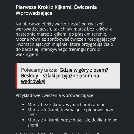
Pierwsze Kroki z Kijkami: Ćwiczenia
Wprowadzające
Na pierwsze efekty warto zacząć od ćwiczeń
wprowadzających, takich jak marsz bez kijków, a
następnie marsz z kijkami po płaskim terenie.
Można również spróbować ćwiczeń rozciągających
i wzmacniających mięśnie, które przygotują ciało
do bardziej intensywnego treningu nordic
walkingiem.
Polecamy także:
Gdzie w góry z psem?
Beskidy – szlaki przyjazne psom na
wędrówkę!
Przykładowe ćwiczenia wprowadzające:
Marsz bez kijków z wymachami ramion
Marsz z kijkami, trzymając je pionowo przy
ciele
Marsz z kijkami, odpychając się delikatnie od
ziemi