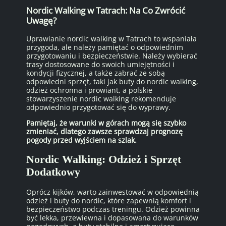
Nordic Walking w Tatrach: Na Co Zwrócić
Uwagę?
Uprawianie nordic walking w Tatrach to wspaniała
przygoda, ale należy pamiętać o odpowiednim
przygotowaniu i bezpieczeństwie. Należy wybierać
trasy dostosowane do swoich umiejętności i
kondycji fizycznej, a także zabrać ze sobą
odpowiedni sprzęt, taki jak buty do nordic walking,
odzież ochronna i prowiant, a polskie
stowarzyszenie nordic walking rekomenduje
odpowiednio przygotować się do wyprawy.
Pamiętaj, że warunki w górach mogą się szybko
zmieniać, dlatego zawsze sprawdzaj prognozę
pogody przed wyjściem na szlak.
Nordic Walking: Odzież i Sprzęt
Dodatkowy
Oprócz kijków, warto zainwestować w odpowiednią
odzież i buty do nordic, które zapewnią komfort i
bezpieczeństwo podczas treningu. Odzież powinna
być lekka, przewiewna i dopasowana do warunków