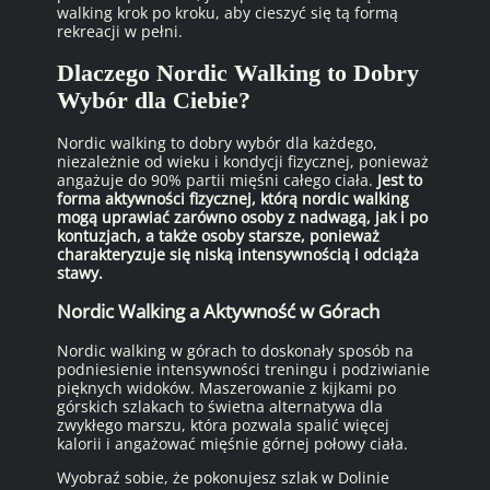
walking krok po kroku, aby cieszyć się tą formą
rekreacji w pełni.
Dlaczego Nordic Walking to Dobry
Wybór dla Ciebie?
Nordic walking to dobry wybór dla każdego,
niezależnie od wieku i kondycji fizycznej, ponieważ
angażuje do 90% partii mięśni całego ciała.
Jest to
forma aktywności fizycznej, którą nordic walking
mogą uprawiać zarówno osoby z nadwagą, jak i po
kontuzjach, a także osoby starsze, ponieważ
charakteryzuje się niską intensywnością i odciąża
stawy.
Nordic Walking a Aktywność w Górach
Nordic walking w górach to doskonały sposób na
podniesienie intensywności treningu i podziwianie
pięknych widoków. Maszerowanie z kijkami po
górskich szlakach to świetna alternatywa dla
zwykłego marszu, która pozwala spalić więcej
kalorii i angażować mięśnie górnej połowy ciała.
Wyobraź sobie, że pokonujesz szlak w Dolinie