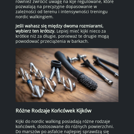
również zwrócić uwagę na kije regulowane, które
pozwalają na precyzyjne dopasowanie w
zależności od terenu i intensywności treningu
nordic walkingiem.
Jeśli wahasz się między dwoma rozmiarami,
wybierz ten krótszy.
Lepiej mieć kijki nieco za
krótkie niż za długie, ponieważ te drugie mogą
powodować przeciążenia w barkach.
Różne Rodzaje Końcówek Kijków
Kijki do nordic walking posiadają różne rodzaje
końcówek, dostosowane do różnych powierzchni.
Do marszów po asfalcie najlepiej sprawdzą się