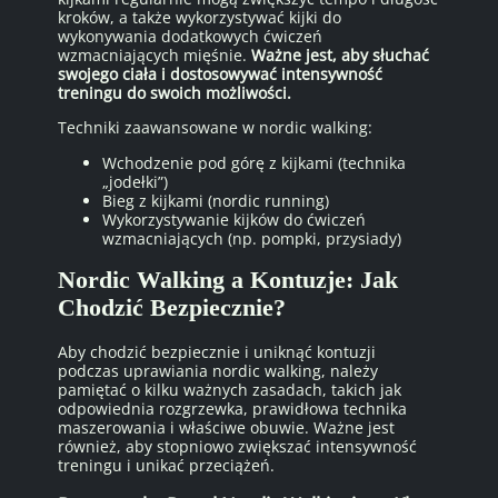
kroków, a także wykorzystywać kijki do
wykonywania dodatkowych ćwiczeń
wzmacniających mięśnie.
Ważne jest, aby słuchać
swojego ciała i dostosowywać intensywność
treningu do swoich możliwości.
Techniki zaawansowane w nordic walking:
Wchodzenie pod górę z kijkami (technika
„jodełki”)
Bieg z kijkami (nordic running)
Wykorzystywanie kijków do ćwiczeń
wzmacniających (np. pompki, przysiady)
Nordic Walking a Kontuzje: Jak
Chodzić Bezpiecznie?
Aby chodzić bezpiecznie i uniknąć kontuzji
podczas uprawiania nordic walking, należy
pamiętać o kilku ważnych zasadach, takich jak
odpowiednia rozgrzewka, prawidłowa technika
maszerowania i właściwe obuwie. Ważne jest
również, aby stopniowo zwiększać intensywność
treningu i unikać przeciążeń.