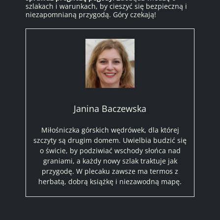
szlakach i warunkach, by cieszyć się bezpieczną i
niezapomnianą przygodą. Góry czekają!
Janina Baczewska
Miłośniczka górskich wędrówek, dla której
szczyty są drugim domem. Uwielbia budzić się
o świcie, by podziwiać wschody słońca nad
graniami, a każdy nowy szlak traktuje jak
przygodę. W plecaku zawsze ma termos z
herbatą, dobrą książkę i niezawodną mapę.