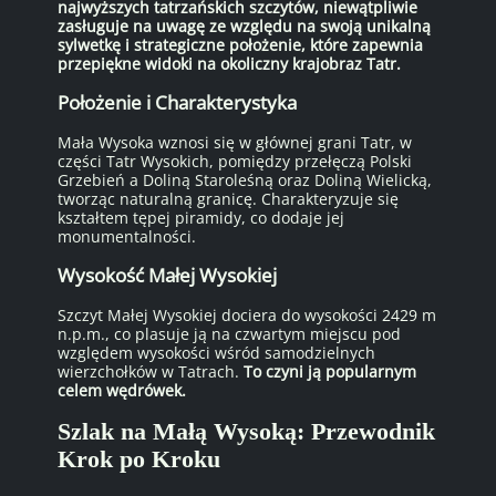
najwyższych tatrzańskich szczytów, niewątpliwie
zasługuje na uwagę ze względu na swoją unikalną
sylwetkę i strategiczne położenie, które zapewnia
przepiękne widoki na okoliczny krajobraz Tatr.
Położenie i Charakterystyka
Mała Wysoka wznosi się w głównej grani Tatr, w
części Tatr Wysokich, pomiędzy przełęczą Polski
Grzebień a Doliną Staroleśną oraz Doliną Wielicką,
tworząc naturalną granicę. Charakteryzuje się
kształtem tępej piramidy, co dodaje jej
monumentalności.
Wysokość Małej Wysokiej
Szczyt Małej Wysokiej dociera do wysokości 2429 m
n.p.m., co plasuje ją na czwartym miejscu pod
względem wysokości wśród samodzielnych
wierzchołków w Tatrach.
To czyni ją popularnym
celem wędrówek.
Szlak na Małą Wysoką: Przewodnik
Krok po Kroku