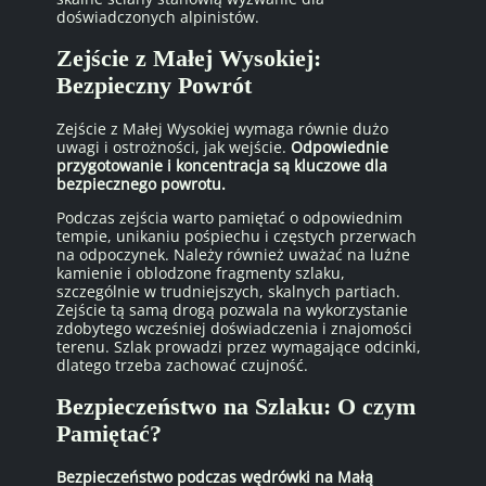
doświadczonych alpinistów.
Zejście z Małej Wysokiej:
Bezpieczny Powrót
Zejście z Małej Wysokiej wymaga równie dużo
uwagi i ostrożności, jak wejście.
Odpowiednie
przygotowanie i koncentracja są kluczowe dla
bezpiecznego powrotu.
Podczas zejścia warto pamiętać o odpowiednim
tempie, unikaniu pośpiechu i częstych przerwach
na odpoczynek. Należy również uważać na luźne
kamienie i oblodzone fragmenty szlaku,
szczególnie w trudniejszych, skalnych partiach.
Zejście tą samą drogą pozwala na wykorzystanie
zdobytego wcześniej doświadczenia i znajomości
terenu. Szlak prowadzi przez wymagające odcinki,
dlatego trzeba zachować czujność.
Bezpieczeństwo na Szlaku: O czym
Pamiętać?
Bezpieczeństwo podczas wędrówki na Małą