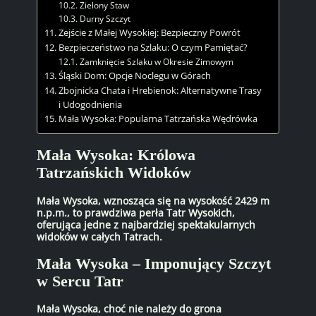
Zielony Staw
Durny Szczyt
Zejście z Małej Wysokiej: Bezpieczny Powrót
Bezpieczeństwo na Szlaku: O czym Pamiętać?
Zamknięcie Szlaku w Okresie Zimowym
Śląski Dom: Opcje Noclegu w Górach
Zbojnicka Chata i Hrebienok: Alternatywne Trasy
i Udogodnienia
Mała Wysoka: Popularna Tatrzańska Wędrówka
Mała Wysoka: Królowa
Tatrzańskich Widoków
Mała Wysoka, wznosząca się na wysokość 2429 m
n.p.m., to prawdziwa perła Tatr Wysokich,
oferująca jedne z najbardziej spektakularnych
widoków w całych Tatrach.
Mała Wysoka – Imponujący Szczyt
w Sercu Tatr
Mała Wysoka, choć nie należy do grona