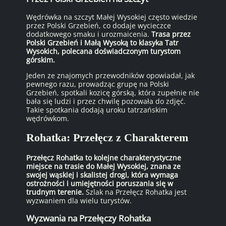
Wędrówka na szczyt Małej Wysokiej często wiedzie
przez Polski Grzebień, co dodaje wycieczce
dodatkowego smaku i urozmaicenia.
Trasa przez
Polski Grzebień i Małą Wysoką to klasyka Tatr
Wysokich, polecana doświadczonym turystom
górskim.
Jeden ze znajomych przewodników opowiadał, jak
pewnego razu, prowadząc grupę na Polski
Grzebień, spotkali kozicę górską, która zupełnie nie
bała się ludzi i przez chwilę pozowała do zdjęć.
Takie spotkania dodają uroku tatrzańskim
wędrówkom.
Rohatka: Przełęcz z Charakterem
Przełęcz Rohatka to kolejne charakterystyczne
miejsce na trasie do Małej Wysokiej, znana ze
swojej wąskiej i skalistej drogi, która wymaga
ostrożności i umiejętności poruszania się w
trudnym terenie.
Szlak na Przełęcz Rohatka jest
wyzwaniem dla wielu turystów.
Wyzwania na Przełęczy Rohatka