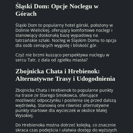
Śląski Dom: Opcje Noclegu w
Górach
Śląski Dom to popularny hotel górski, położony w
Dolinie Wielickiej, oferujący komfortowe noclegi i
stanowiący doskonałą bazę wypadową na
tatrzańskie szlaki. Nocleg w Śląskim Domu to opcja
dla osób ceniących wygodę i bliskość gór.
Czyż nie brzmi kusząco perspektywa noclegu w
sercu Tatr, z dala od zgiełku miasta?
Zbojnicka Chata i Hrebienok:
Alternatywne Trasy i Udogodnienia
Zbojnicka Chata i Hrebienok to popularne punkty
na trasie ze Starego Smokowca, oferujące
możliwość odpoczynku i posilenia się przed dalszą
wędrówką. Stanowią one również alternatywne
punkty startowe dla wycieczek w okolice Małej
Wysokiej.
Do Hrebienoka można dotrzeć kolejką, co znacznie
skraca czas podejścia i ułatwia dostęp do wyższych