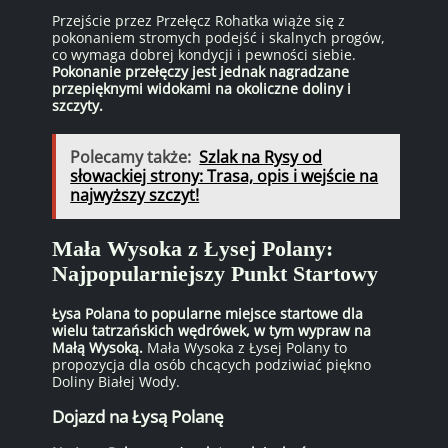
Przejście przez Przełęcz Rohatka wiąże się z
pokonaniem stromych podejść i skalnych progów,
co wymaga dobrej kondycji i pewności siebie.
Pokonanie przełęczy jest jednak nagradzane
przepięknymi widokami na okoliczne doliny i
szczyty.
Polecamy także:
Szlak na Rysy od
słowackiej strony: Trasa, opis i wejście na
najwyższy szczyt!
Mała Wysoka z Łysej Polany:
Najpopularniejszy Punkt Startowy
Łysa Polana to popularne miejsce startowe dla
wielu tatrzańskich wędrówek, w tym wypraw na
Małą Wysoką.
Mała Wysoka z Łysej Polany to
propozycja dla osób chcących podziwiać piękno
Doliny Białej Wody.
Dojazd na Łysą Polanę