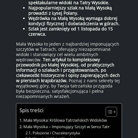
spektakularne widoki na Tatry Wysokie.
Najpopularniejszy szlak na Małą Wysoką
prowadzi z Łysej Polany.
Wędrówka na Małą Wysoką wymaga dobrej
kondycji fizycznej i doświadczenia w górach.
Szlak jest zamknięty od 1 listopada do 15
czerwca.
Mała Wysoka to jeden z najbardziej imponujących
szczytów w Tatrach, oferujący niezapomniane
widoki i stanowiący cel wielu ambitnych
wędrowców.
Ten artykuł to kompleksowy
przewodnik po Małej Wysokiej, od praktycznych
informacji o szlakach i przygotowaniach, po
ciekawostki historyczne i opisy zapierających dech
w piersiach krajobrazów.
Poznaj z nami sekrety tej
wyjątkowej góry, by Twoja tatrzańska przygoda
była bezpieczna, satysfakcjonująca i pełna
niezapomnianych wrażeń.
Spis treści
Mała Wysoka: Królowa Tatrzańskich Widoków
Mała Wysoka – Imponujący Szczyt w Sercu Tatr
Położenie i Charakterystyka