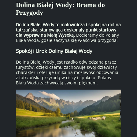
Dolina Białej Wody: Brama do
Przygody
Dolina Białej Wody to malownicza i spokojna dolina
tatrzańska, stanowiąca doskonały punkt startowy
dla wypraw na Małą Wysoką.
Docieramy do Polany
Biała Woda, gdzie zaczyna się właściwa przygoda.
Spokój i Urok Doliny Białej Wody
Dolina Białej Wody jest rzadko odwiedzana przez
turystów, dzięki czemu zachowuje swój dziewiczy
charakter i oferuje unikalną możliwość obcowania
z tatrzańską przyrodą w ciszy i spokoju. Polany
Biała Woda zachwycają swoim pięknem.