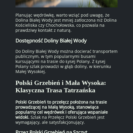
Planując wędrówkę, warto wziąć pod uwagę, że
Dolina Białej Wody jest mniej zatłoczona niż Dolina
Kościeliska czy Chochołowska, co pozwala na
prawdziwy kontakt z naturą.
Dostępność Doliny Białej Wody
Do Doliny Białej Wody można docierać transportem
publicznym, w tym popularnymi busami
kursującymi na trasie do Łysej Polany. Z Łysej
Polany szlak prowadzi w głąb doliny, w kierunku
Małej Wysokiej.
Polski Grzebień i Mała Wysoka:
Klasyczna Trasa Tatrzańska
Polski Grzebień to przełęcz położona na trasie
prowadzącej na Małą Wysoką, stanowiąca
popularny cel wędrówek i oferująca wspaniałe
widoki.
Szlak na Przełęcz Polski Grzebień jest
wymagający, ale satysfakcjonujący.
Przez Polski Grzebień na Szczyt