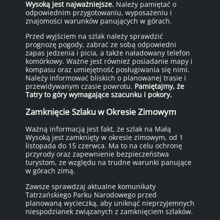
Wysoką jest najważniejsze.
Należy pamiętać o
odpowiednim przygotowaniu, wyposażeniu i
znajomości warunków panujących w górach.
Przed wyjściem na szlak należy sprawdzić
prognozę pogody, zabrać ze sobą odpowiedni
zapas jedzenia i picia, a także naładowany telefon
komórkowy. Ważne jest również posiadanie mapy i
kompasu oraz umiejętność posługiwania się nimi.
Należy informować bliskich o planowanej trasie i
przewidywanym czasie powrotu.
Pamiętajmy, że
Tatry to góry wymagające szacunku i pokory.
Zamknięcie Szlaku w Okresie Zimowym
Ważną informacją jest fakt, że szlak na Małą
Wysoką jest zamknięty w okresie zimowym, od 1
listopada do 15 czerwca. Ma to na celu ochronę
przyrody oraz zapewnienie bezpieczeństwa
turystom, ze względu na trudne warunki panujące
w górach zimą.
Zawsze sprawdzaj aktualne komunikaty
Tatrzańskiego Parku Narodowego przed
planowaną wycieczką, aby uniknąć nieprzyjemnych
niespodzianek związanych z zamknięciem szlaków.