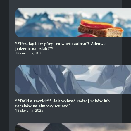
**Przekąski w góry: co warto zabrać? Zdrowe
jedzenie na szlak!**
18 sierpnia, 2025
**Raki a raczki:** Jak wybrać rodzaj raków lub
raczków na zimowy wyjazd?
18 sierpnia, 2025