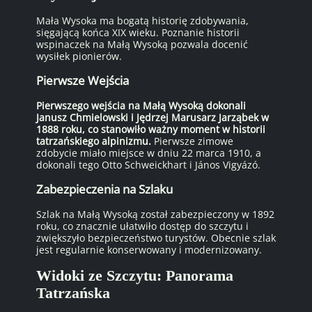
Mała Wysoka ma bogatą historię zdobywania,
sięgającą końca XIX wieku. Poznanie historii
wspinaczek na Małą Wysoką pozwala docenić
wysiłek pionierów.
Pierwsze Wejścia
Pierwszego wejścia na Małą Wysoką dokonali
Janusz Chmielowski i Jędrzej Marusarz Jarząbek w
1888 roku, co stanowiło ważny moment w historii
tatrzańskiego alpinizmu.
Pierwsze zimowe
zdobycie miało miejsce w dniu 22 marca 1910, a
dokonali tego Otto Schweickhart i János Vigyázó.
Zabezpieczenia na Szlaku
Szlak na Małą Wysoką został zabezpieczony w 1892
roku, co znacznie ułatwiło dostęp do szczytu i
zwiększyło bezpieczeństwo turystów. Obecnie szlak
jest regularnie konserwowany i modernizowany.
Widoki ze Szczytu: Panorama
Tatrzańska