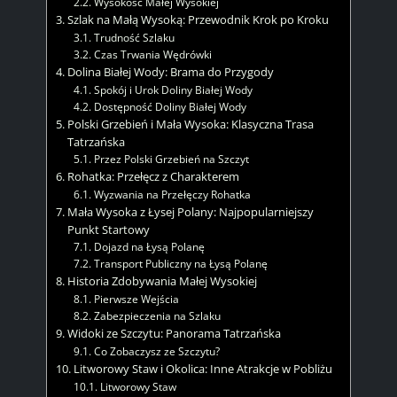
Wysokość Małej Wysokiej
Szlak na Małą Wysoką: Przewodnik Krok po Kroku
Trudność Szlaku
Czas Trwania Wędrówki
Dolina Białej Wody: Brama do Przygody
Spokój i Urok Doliny Białej Wody
Dostępność Doliny Białej Wody
Polski Grzebień i Mała Wysoka: Klasyczna Trasa
Tatrzańska
Przez Polski Grzebień na Szczyt
Rohatka: Przełęcz z Charakterem
Wyzwania na Przełęczy Rohatka
Mała Wysoka z Łysej Polany: Najpopularniejszy
Punkt Startowy
Dojazd na Łysą Polanę
Transport Publiczny na Łysą Polanę
Historia Zdobywania Małej Wysokiej
Pierwsze Wejścia
Zabezpieczenia na Szlaku
Widoki ze Szczytu: Panorama Tatrzańska
Co Zobaczysz ze Szczytu?
Litworowy Staw i Okolica: Inne Atrakcje w Pobliżu
Litworowy Staw