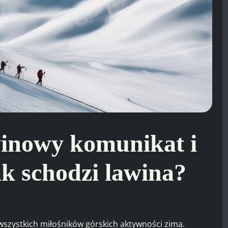
inowy komunikat i
k schodzi lawina?
szystkich miłośników górskich aktywności zimą.