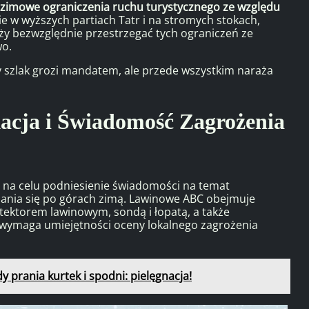
zimowe ograniczenia ruchu turystycznego ze względu
ie w wyższych partiach Tatr i na stromych stokach,
eży bezwzględnie przestrzegać tych ograniczeń ze
wo.
 szlak grozi mandatem, ale przede wszystkim naraża
cja i Świadomość Zagrożenia
a na celu podniesienie świadomości na temat
ania się po górach zimą. Lawinowe ABC obejmuje
tektorem lawinowym, sondą i łopatą, a także
o wymaga umiejętności oceny lokalnego zagrożenia
y prania kurtek i spodni: pielęgnacja!