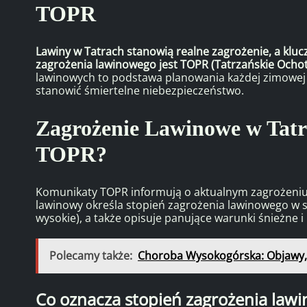
TOPR
Lawiny w Tatrach stanowią realne zagrożenie, a klu
zagrożenia lawinowego jest TOPR (Tatrzańskie Ocho
lawinowych to podstawa planowania każdej zimowej 
stanowić śmiertelne niebezpieczeństwo.
Zagrożenie Lawinowe w Tat
TOPR?
Komunikaty TOPR informują o aktualnym zagrożeniu 
lawinowy określa stopień zagrożenia lawinowego w sk
wysokie), a także opisuje panujące warunki śnieżne 
Polecamy także:
Choroba Wysokogórska: Objawy, P
Co oznacza stopień zagrożenia law