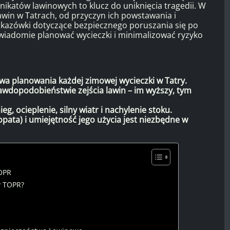
katów lawinowych to klucz do uniknięcia tragedii. W
in w Tatrach, od przyczyn ich powstawania i
skazówki dotyczące bezpiecznego poruszania się po
świadomie planować wycieczki i minimalizować ryzyko
a planowania każdej zimowej wycieczki w Tatry.
awdopodobieństwie zejścia lawin – im wyższy, tym
g, ocieplenie, silny wiatr i nachylenie stoku.
pata) i umiejętność jego użycia jest niezbędne w
TOPR
y TOPR?