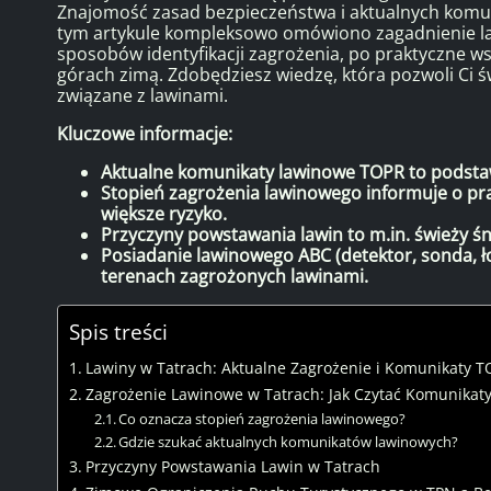
Znajomość zasad bezpieczeństwa i aktualnych komuni
tym artykule kompleksowo omówiono zagadnienie law
sposobów identyfikacji zagrożenia, po praktyczne w
górach zimą. Zdobędziesz wiedzę, która pozwoli Ci 
związane z lawinami.
Kluczowe informacje:
Aktualne komunikaty lawinowe TOPR to podstaw
Stopień zagrożenia lawinowego informuje o pr
większe ryzyko.
Przyczyny powstawania lawin to m.in. świeży śnie
Posiadanie lawinowego ABC (detektor, sonda, ło
terenach zagrożonych lawinami.
Spis treści
Lawiny w Tatrach: Aktualne Zagrożenie i Komunikaty 
Zagrożenie Lawinowe w Tatrach: Jak Czytać Komunikat
Co oznacza stopień zagrożenia lawinowego?
Gdzie szukać aktualnych komunikatów lawinowych?
Przyczyny Powstawania Lawin w Tatrach