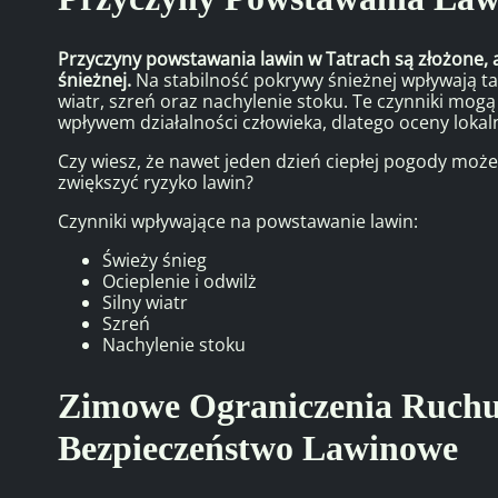
Przyczyny powstawania lawin w Tatrach są złożone, a
śnieżnej.
Na stabilność pokrywy śnieżnej wpływają takie
wiatr, szreń oraz nachylenie stoku. Te czynniki mo
wpływem działalności człowieka, dlatego oceny loka
Czy wiesz, że nawet jeden dzień ciepłej pogody może
zwiększyć ryzyko lawin?
Czynniki wpływające na powstawanie lawin:
Świeży śnieg
Ocieplenie i odwilż
Silny wiatr
Szreń
Nachylenie stoku
Zimowe Ograniczenia Ruchu
Bezpieczeństwo Lawinowe