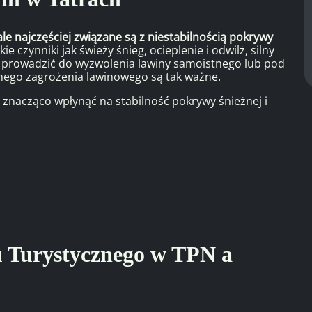
le najczęściej związane są z niestabilnością pokrywy
 czynniki jak świeży śnieg, ocieplenie i odwilż, silny
gą prowadzić do wyzwolenia lawiny samoistnego lub pod
lnego zagrożenia lawinowego są tak ważne.
 znacząco wpłynąć na stabilność pokrywy śnieżnej i
 Turystycznego w TPN a