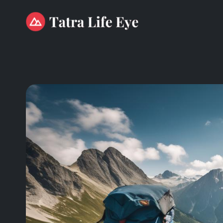
Przejdź
do
treści