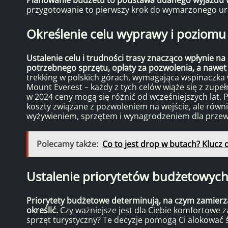
przygotowanie to pierwszy krok do wymarzonego ur
Określenie celu wyprawy i poziomu
Ustalenie celu i trudności trasy znacząco wpłynie 
potrzebnego sprzętu, opłaty za pozwolenia, a nawet
trekking w polskich górach, wymagająca wspinaczka w
Mount Everest – każdy z tych celów wiąże się z zup
w 2024 ceny mogą się różnić od wcześniejszych lat. 
koszty związane z pozwoleniem na wejście, ale rów
wyżywieniem, sprzętem i wynagrodzeniem dla przewo
Polecamy także:
Co to jest drop w butach? Klucz 
Ustalenie priorytetów budżetowyc
Priorytety budżetowe determinują, na czym zamierza
określić.
Czy ważniejsze jest dla Ciebie komfortowe 
sprzęt turystyczny? Te decyzje pomogą Ci alokować 