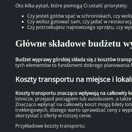
Oto kilka pytań, które pomogą Ci ustalić priorytety:
Czy jesteś gotów spać w schroniskach, czy woli
Czy wolisz gotować sam, czy jadać w restaurac
Czy potrzebujesz najnowszego sprzętu, czy wys
Główne składowe budżetu w
Budżet wyprawy górskiej składa się z kosztów transpo
tych elementów to fundament dobrego planowania 
Koszty transportu na miejsce i loka
Koszty transportu znacząco wpływają na całkowity k
lotnicze, przejazd pociągiem lub autobusem, a także 
Znacząco wpłynąć na całkowity koszt mogą bilety lot
trekkingowych, dlatego warto sprawdzać ceny z wyp
skorzystać z oferty w niższej cenie.
Przykładowe koszty transportu: