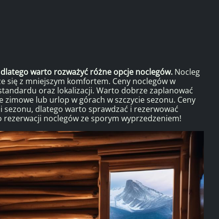
dlatego warto rozważyć różne opcje noclegów.
Nocleg
iąże się z mniejszym komfortem. Ceny noclegów w
standardu oraz lokalizacji. Warto dobrze zaplanować
rie zimowe lub urlop w górach w szczycie sezonu. Ceny
i i sezonu, dlatego warto sprawdzać i rezerwować
o rezerwacji noclegów ze sporym wyprzedzeniem!