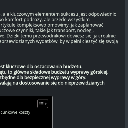
e, ale kluczowym elementem sukcesu jest odpowiednio
lko komfort podróży, ale przede wszystkim
m artykule kompleksowo omówimy, jak zaplanować
zowe czynniki, takie jak transport, noclegi,
we. Dzięki temu przewodnikowi dowiesz się, jak realnie
eprzewidzianych wydatków, by w pełni cieszyć się swoją
est kluczowe dla oszacowania budżetu.
zętu to główne składowe budżetu wyprawy górskiej.
ezbędne dla bezpiecznej wyprawy w góry.
walają na dostosowanie się do nieprzewidzianych
zacunkowe koszty