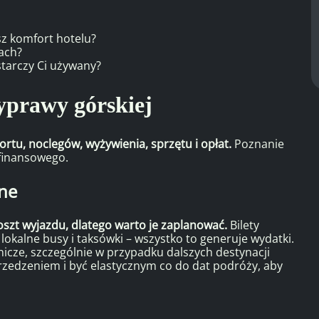
sz komfort hotelu?
jach?
tarczy Ci używany?
yprawy górskiej
rtu, noclegów, wyżywienia, sprzętu i opłat.
Poznanie
finansowego.
lne
oszt wyjazdu, dlatego warto je zaplanować.
Bilety
lokalne busy i taksówki – wszystko to generuje wydatki.
nicze, szczególnie w przypadku dalszych destynacji
rzedzeniem i być elastycznym co do dat podróży, aby