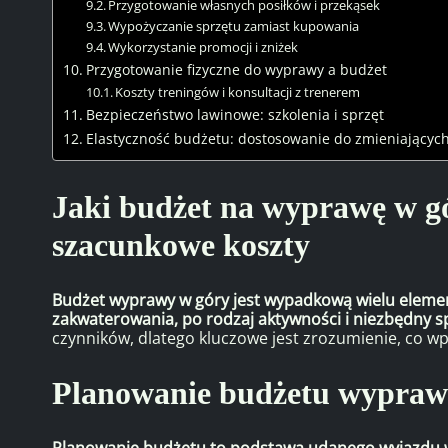
Przygotowanie własnych posiłków i przekąsek
Wypożyczanie sprzętu zamiast kupowania
Wykorzystanie promocji i zniżek
Przygotowanie fizyczne do wyprawy a budżet
Koszty treningów i konsultacji z trenerem
Bezpieczeństwo lawinowe: szkolenia i sprzęt
Elastyczność budżetu: dostosowanie do zmieniającyc
Jaki budżet na wyprawę w g
szacunkowe koszty
Budżet wyprawy w góry jest wypadkową wielu eleme
zakwaterowania, po rodzaj aktywności i niezbędny s
czynników, dlatego kluczowe jest zrozumienie, co w
Planowanie budżetu wyprawy
Planowanie budżetu to podstawa udanego wyjazdu w