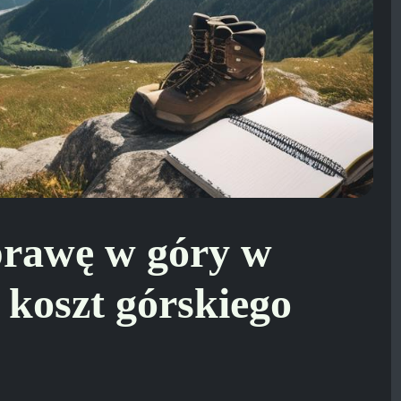
prawę w góry w
 koszt górskiego