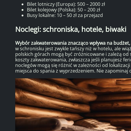
Bilet lotniczy (Europa): 500 – 2000 zł
Bilet kolejowy (Polska): 50 – 200 zł
Busy lokalne: 10 – 50 zł za przejazd
Noclegi: schroniska, hotele, biwaki
Wybór zakwaterowania znacząco wpływa na budżet, 
w schronisku jest zwykle tańszy niż w hotelu, ale w
polskich górach mogą być zróżnicowane i zależą od 
koszty zakwaterowania, zwłaszcza jeśli planujesz fe
noclegów mogą się różnić w zależności od lokalizacj
miejsca do spania z wyprzedzeniem. Nie zapominaj 