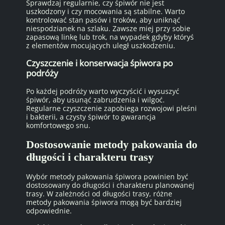
Sprawdzaj regularnie, czy śpiwór nie jest
uszkodzony i czy mocowania są stabilne. Warto
kontrolować stan pasów i troków, aby uniknąć
niespodzianek na szlaku. Zawsze miej przy sobie
zapasową linkę lub trok, na wypadek gdyby któryś
z elementów mocujących uległ uszkodzeniu.
Czyszczenie i konserwacja śpiwora po
podróży
Po każdej podróży warto wyczyścić i wysuszyć
śpiwór, aby usunąć zabrudzenia i wilgoć.
Regularne czyszczenie zapobiega rozwojowi pleśni
i bakterii, a czysty śpiwór to gwarancja
komfortowego snu.
Dostosowanie metody pakowania do
długości i charakteru trasy
Wybór metody pakowania śpiwora powinien być
dostosowany do długości i charakteru planowanej
trasy. W zależności od długości trasy, różne
metody pakowania śpiwora mogą być bardziej
odpowiednie.