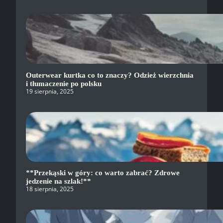
Outerwear kurtka co to znaczy? Odzież wierzchnia
i tłumaczenie po polsku
19 sierpnia, 2025
**Przekąski w góry: co warto zabrać? Zdrowe
jedzenie na szlak!**
18 sierpnia, 2025