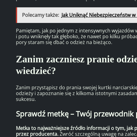
Polecamy także:
Jak Uniknąć Niebezpieczeństw w
Pamiętam, jak po jednym z intensywnych wyjazdów w 
i potu wniknęły tak głęboko, że nawet po kilku próba
pory staram się dbać o odzież na bieżąco.
Zanim zaczniesz pranie odzie
wiedzieć?
Zanim przystąpisz do prania swojej kurtki narciarsk
odzieży i zapoznanie się z kilkoma istotnymi zasa
sukcesu.
Sprawdź metkę – Twój przewodnik po
Metka to najważniejsze źródło informacji o tym, jak
przez producenta.
Zwróć szczególną uwagę na zalec