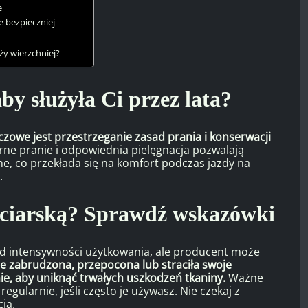
e
e bezpieczniej
ży wierzchniej?
by służyła Ci przez lata?
uczowe jest przestrzeganie zasad prania i konserwacji
ne pranie i odpowiednia pielęgnacja pozwalają
, co przekłada się na komfort podczas jazdy na
.
arciarską? Sprawdź wskazówki
y od intensywności użytkowania, ale producent może
nie zabrudzona, przepocona lub straciła swoje
ie, aby uniknąć trwałych uszkodzeń tkaniny.
Ważne
 regularnie, jeśli często je używasz. Nie czekaj z
ia.