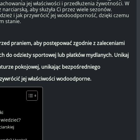
achowania jej właściwości i przedłużenia żywotności. W
narciarską, aby służyła Ci przez wiele sezonów.
odzież i jak przywrócić jej wodoodporność, dzięki czemu
m stanie.
przed praniem, aby postępować zgodnie z zaleceniami
h do odzieży sportowej lub płatków mydlanych. Unikaj
aturze pokojowej, unikając bezpośredniego
rzywrócić jej właściwości wodoodporne.
ki
 wiedzieć?
iarskiej