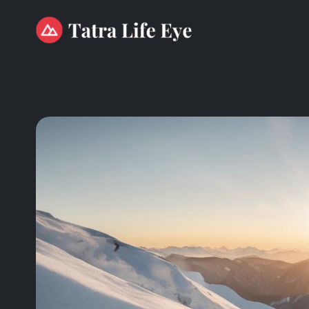
Przejdź
do
treści