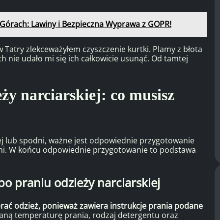
 Górach: Lawiny i Bezpieczna Wyprawa z GOPR!
Tatry zlekceważyłem czyszczenie kurtki. Plamy z błota
ch nie udało mi się ich całkowicie usunąć. Od tamtej
ży narciarskiej: co musisz
iej lub spodni, ważne jest odpowiednie przygotowanie
dami. W końcu odpowiednie przygotowanie to podstawa
 praniu odzieży narciarskiej
 prać odzież, ponieważ zawiera instrukcje prania podane
aną temperaturę prania, rodzaj detergentu oraz