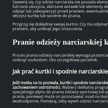
Upewnij się, czy odzież narciarska nie posiada elem
futrzane obszycia, skórzane wstawki lub elementy deko
odpiąć lub zabezpieczyć przed praniem, ewentualni
włożysz kurtkę lub spodnie do prania.
Przyjrzyj się dokładnie swojej kurtce. Czy ma odpinany
praniem, aby uniknąć jego zniszczenia.
Pranie odzieży narciarskiej
Proces prania odzieży narciarskiej wymaga przestrzeg
uniknąć uszkodzeń. Oto szczegółowy poradnik.
Jak prać kurtki i spodnie narciarski
Jeśli metka na to pozwala, kurtki i spodnie narciars
zachowaniem ostrożności.
Wybierz delikatny program
specjalnego płynu do prania odzieży sportowej lub 
prania, ponieważ może on pozostawiać osad na tkani
wodoodporne. Pamiętaj, żeby wywiń odzież narciarsk