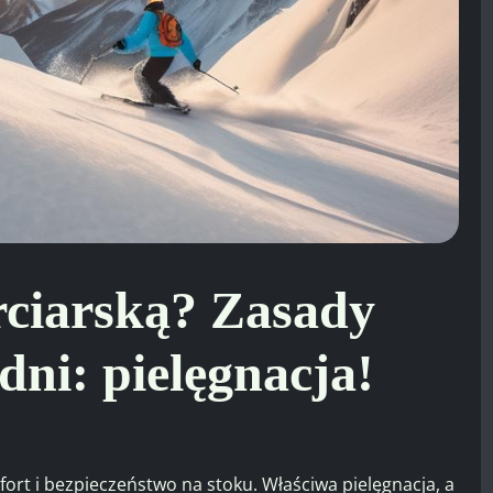
rciarską? Zasady
dni: pielęgnacja!
fort i bezpieczeństwo na stoku. Właściwa pielęgnacja, a