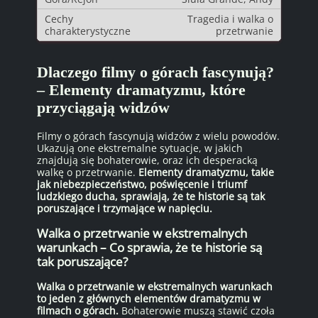
Tragedia i walka o
przetrwanie
Dlaczego filmy o górach fascynują?
– Elementy dramatyzmu, które
przyciągają widzów
Filmy o górach fascynują widzów z wielu powodów.
Ukazują one ekstremalne sytuacje, w jakich
znajdują się bohaterowie, oraz ich desperacką
walkę o przetrwanie.
Elementy dramatyzmu, takie
jak niebezpieczeństwo, poświęcenie i triumf
ludzkiego ducha, sprawiają, że te historie są tak
poruszające i trzymające w napięciu.
Walka o przetrwanie w ekstremalnych
warunkach – Co sprawia, że te historie są
tak poruszające?
Walka o przetrwanie w ekstremalnych warunkach
to jeden z głównych elementów dramatyzmu w
filmach o górach.
Bohaterowie muszą stawić czoła