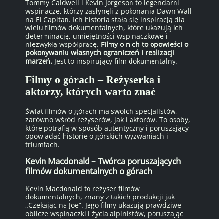
Tommy Caldwell i Kevin Jorgeson to legendarni
wspinacze, którzy zasłynęli z pokonania Dawn Wall
na El Capitan. Ich historia stała się inspiracją dla
wielu filmów dokumentalnych, które ukazują ich
determinację, umiejętności wspinaczkowe i
niezwykłą współpracę.
Filmy o nich to opowieści o
pokonywaniu własnych ograniczeń i realizacji
marzeń.
Jest to inspirujący film dokumentalny.
Filmy o górach – Reżyserka i
aktorzy, których warto znać
Świat filmów o górach ma swoich specjalistów,
zarówno wśród reżyserów, jak i aktorów. To osoby,
które potrafią w sposób autentyczny i poruszający
opowiadać historie o górskich wyzwaniach i
triumfach.
Kevin Macdonald – Twórca poruszających
filmów dokumentalnych o górach
Kevin Macdonald to reżyser filmów
dokumentalnych, znany z takich produkcji jak
„Czekając na Joe”. Jego filmy ukazują prawdziwe
oblicze wspinaczki i życia alpinistów, poruszając