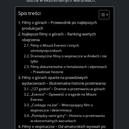
ducha w ekstremalnych warunkach.
Spis treści
Filmy o górach – Przewodnik po najlepszych
produkcjach
Najlepsze filmy o górach – Ranking wartych
obejrzenia
Filmy o Mount Everest i innych
ośmiotysięcznikach
Dramatyczne filmy o wspinaczce w Andach i nie
tylko
Filmy dokumentalne o himalaistach i alpinistach
– Prawdziwe historie
Filmy o górach oparte na prawdziwych
wydarzeniach – Ekstremalne historie przetrwania
„127 godzin” – Dramat o przetrwaniu w górach
„Everest” – Opowieść o tragedii na Mount
Everest
„Czekając na Joe” – Wstrząsający film o
wspinaczce i determinacji
„Pomiędzy nami góry” – Historia o przetrwaniu
w ekstremalnych warunkach
Filmy o wspinaczce – Od amatorskich wyzwań po