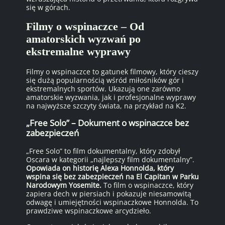
się w górach.
Filmy o wspinaczce – Od
amatorskich wyzwań po
ekstremalne wyprawy
Filmy o wspinaczce to gatunek filmowy, który cieszy
się dużą popularnością wśród miłośników gór i
ekstremalnych sportów. Ukazują one zarówno
amatorskie wyzwania, jak i profesjonalne wyprawy
na najwyższe szczyty świata, na przykład na K2.
„Free Solo” – Dokument o wspinaczce bez
zabezpieczeń
„Free Solo” to film dokumentalny, który zdobył
Oscara w kategorii „najlepszy film dokumentalny”.
Opowiada on historię Alexa Honnolda, który
wspina się bez zabezpieczeń na El Capitan w Parku
Narodowym Yosemite.
To film o wspinaczce, który
zapiera dech w piersiach i pokazuje niesamowitą
odwagę i umiejętności wspinaczkowe Honnolda. To
prawdziwe wspinaczkowe arcydzieło.