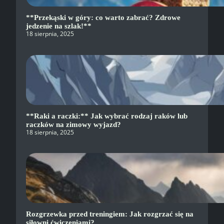
**Przekąski w góry: co warto zabrać? Zdrowe
jedzenie na szlak!**
18 sierpnia, 2025
**Raki a raczki:** Jak wybrać rodzaj raków lub
raczków na zimowy wyjazd?
18 sierpnia, 2025
Rozgrzewka przed treningiem: Jak rozgrzać się na
siłowni ćwiczeniami?