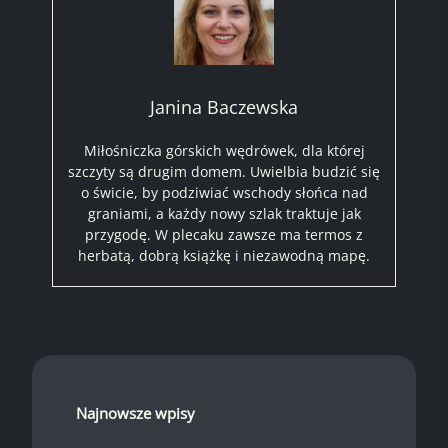
Janina Baczewska
Miłośniczka górskich wędrówek, dla której
szczyty są drugim domem. Uwielbia budzić się
o świcie, by podziwiać wschody słońca nad
graniami, a każdy nowy szlak traktuje jak
przygodę. W plecaku zawsze ma termos z
herbatą, dobrą książkę i niezawodną mapę.
Najnowsze wpisy