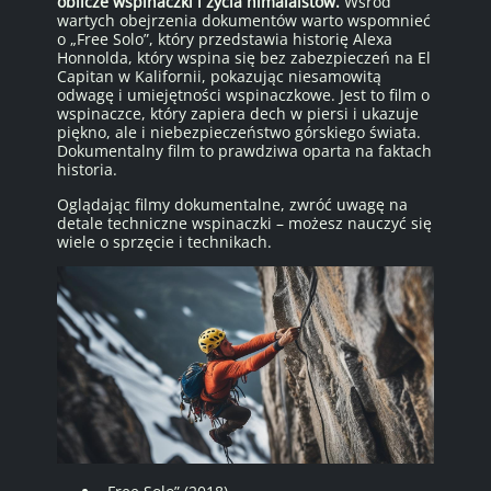
oblicze wspinaczki i życia himalaistów.
Wśród
wartych obejrzenia dokumentów warto wspomnieć
o „Free Solo”, który przedstawia historię Alexa
Honnolda, który wspina się bez zabezpieczeń na El
Capitan w Kalifornii, pokazując niesamowitą
odwagę i umiejętności wspinaczkowe. Jest to film o
wspinaczce, który zapiera dech w piersi i ukazuje
piękno, ale i niebezpieczeństwo górskiego świata.
Dokumentalny film to prawdziwa oparta na faktach
historia.
Oglądając filmy dokumentalne, zwróć uwagę na
detale techniczne wspinaczki – możesz nauczyć się
wiele o sprzęcie i technikach.