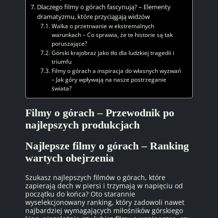
Dlaczego filmy o górach fascynują? – Elementy
dramatyzmu, które przyciągają widzów
Walka o przetrwanie w ekstremalnych
warunkach – Co sprawia, że te historie są tak
poruszające?
Górski krajobraz jako tło dla ludzkiej tragedii i
triumfu
Filmy o górach a inspiracja do własnych wyzwań
– Jak góry wpływają na nasze postrzeganie
świata?
Filmy o górach – Przewodnik po
najlepszych produkcjach
Najlepsze filmy o górach – Ranking
wartych obejrzenia
Szukasz najlepszych filmów o górach, które
zapierają dech w piersi i trzymają w napięciu od
początku do końca? Oto starannie
wyselekcjonowany ranking, który zadowoli nawet
najbardziej wymagających miłośników górskiego