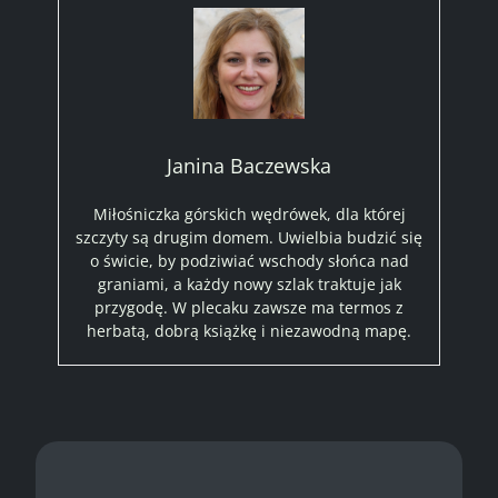
Janina Baczewska
Miłośniczka górskich wędrówek, dla której
szczyty są drugim domem. Uwielbia budzić się
o świcie, by podziwiać wschody słońca nad
graniami, a każdy nowy szlak traktuje jak
przygodę. W plecaku zawsze ma termos z
herbatą, dobrą książkę i niezawodną mapę.