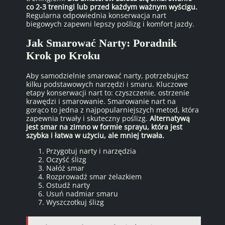
co 2-3 treningi lub przed każdym ważnym wyścigu.
Regularna odpowiednia konserwacja nart
biegowych zapewni lepszy poślizg i komfort jazdy.
Jak Smarować Narty: Poradnik
Krok po Kroku
Aby samodzielnie smarować narty, potrzebujesz
kilku podstawowych narzędzi i smaru. Kluczowe
etapy konserwacji nart to: czyszczenie, ostrzenie
krawędzi i smarowanie. Smarowanie nart na
gorąco to jedna z najpopularniejszych metod, która
zapewnia trwały i skuteczny poślizg.
Alternatywą
jest smar na zimno w formie sprayu, która jest
szybka i łatwa w użyciu, ale mniej trwała.
Przygotuj narty i narzędzia
Oczyść ślizg
Nałóż smar
Rozprowadź smar żelazkiem
Ostudź narty
Usuń nadmiar smaru
Wyszczotkuj ślizg