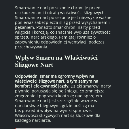
Smarowanie nart po sezonie chroni je przed
uszkodzeniami i utratą właściwości ślizgowych.
Smarowanie nart po sezonie jest niezwykle ważne,
ponieważ zabezpiecza ślizg przed wysychaniem i
pękaniem. Ponadto smar chroni narty przed
wilgocią i korozją, co znacznie wydłuża żywotność
sprzętu narciarskiego. Pamiętaj również o
zapewnieniu odpowiedniej wentylacji podczas
przechowywania.
Wpływ Smaru na Właściwości
Ślizgowe Nart
Odpowiedni smar ma ogromny wpływ na
właściwości ślizgowe nart, a tym samym na
komfort i efektywność jazdy.
Dzięki smarowi narty
płynniej poruszają się po śniegu, co zmniejsza
zmęczenie i poprawia kontrolę nad sprzętem.
Smarowanie nart jest szczególnie ważne w
narciarstwie biegowym, gdzie poślizg ma
bezpośredni wpływ na wyniki sportowe.
Właściwości ślizgowych nart są kluczowe dla
każdego narciarza.