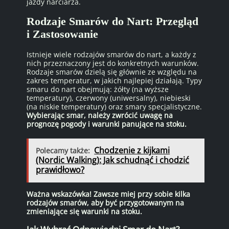
jazdy narciarza.
Rodzaje Smarów do Nart: Przegląd
i Zastosowanie
Istnieje wiele rodzajów smarów do nart, a każdy z
nich przeznaczony jest do konkretnych warunków.
Rodzaje smarów dzielą się głównie ze względu na
zakres temperatur, w jakich najlepiej działają. Typy
smaru do nart obejmują: żółty (na wyższe
temperatury), czerwony (uniwersalny), niebieski
(na niskie temperatury) oraz smary specjalistyczne.
Wybierając smar, należy zwrócić uwagę na
prognozę pogody i warunki panujące na stoku.
Chodzenie z kijkami
Polecamy także:
(Nordic Walking): Jak schudnąć i chodzić
prawidłowo?
Ważna wskazówka! Zawsze miej przy sobie kilka
rodzajów smarów, aby być przygotowanym na
zmieniające się warunki na stoku.