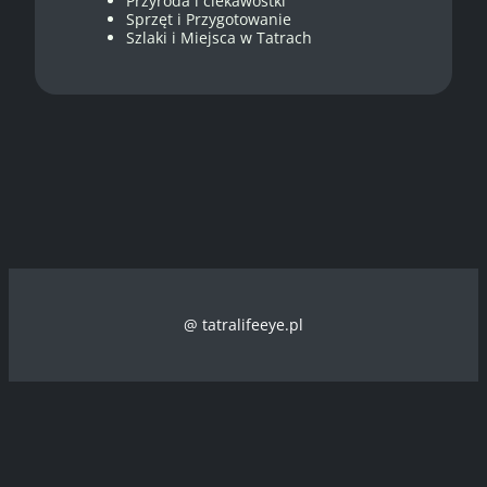
Przyroda i ciekawostki
Sprzęt i Przygotowanie
Szlaki i Miejsca w Tatrach
@ tatralifeeye.pl