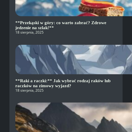
**Przekąski w góry: co warto zabrać? Zdrowe
jedzenie na szlak!**
18 sierpnia, 2025
**Raki a raczki:** Jak wybrać rodzaj raków lub
raczków na zimowy wyjazd?
18 sierpnia, 2025