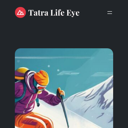
Przejdź
do
treści