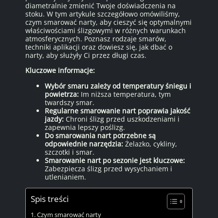
diametralnie zmienić Twoje doświadczenia na
stoku. W tym artykule szczegółowo omówiliśmy,
czym smarować narty, aby cieszyć się optymalnymi
właściwościami ślizgowymi w różnych warunkach
atmosferycznych. Poznasz rodzaje smarów,
techniki aplikacji oraz dowiesz się, jak dbać o
narty, aby służyły Ci przez długi czas.
Kluczowe informacje:
Wybór smaru zależy od temperatury śniegu i
powietrza:
Im niższa temperatura, tym
twardszy smar.
Regularne smarowanie nart poprawia jakość
jazdy:
Chroni ślizg przed uszkodzeniami i
zapewnia lepszy poślizg.
Do smarowania nart potrzebne są
odpowiednie narzędzia:
Żelazko, cykliny,
szczotki i smar.
Smarowanie nart po sezonie jest kluczowe:
Zabezpiecza ślizg przed wysychaniem i
utlenianiem.
Spis treści
Czym smarować narty