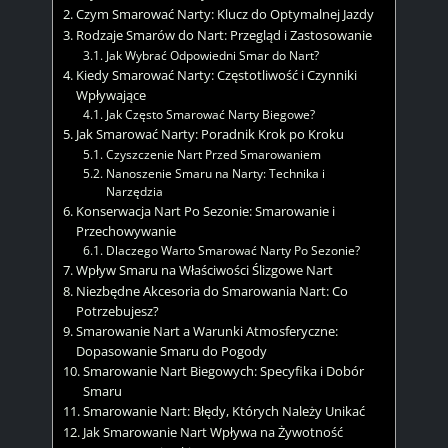
Czym Smarować Narty: Klucz do Optymalnej Jazdy
Rodzaje Smarów do Nart: Przegląd i Zastosowanie
Jak Wybrać Odpowiedni Smar do Nart?
Kiedy Smarować Narty: Częstotliwość i Czynniki
Wpływające
Jak Często Smarować Narty Biegowe?
Jak Smarować Narty: Poradnik Krok po Kroku
Czyszczenie Nart Przed Smarowaniem
Nanoszenie Smaru na Narty: Technika i
Narzędzia
Konserwacja Nart Po Sezonie: Smarowanie i
Przechowywanie
Dlaczego Warto Smarować Narty Po Sezonie?
Wpływ Smaru na Właściwości Ślizgowe Nart
Niezbędne Akcesoria do Smarowania Nart: Co
Potrzebujesz?
Smarowanie Nart a Warunki Atmosferyczne:
Dopasowanie Smaru do Pogody
Smarowanie Nart Biegowych: Specyfika i Dobór
Smaru
Smarowanie Nart: Błędy, Których Należy Unikać
Jak Smarowanie Nart Wpływa na Żywotność