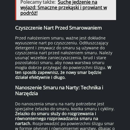
Polecamy także:
Suche jedzenie na
wyjazd: Smaczne przekąski i prowiant w
podróż!
Czyszczenie Nart Przed Smarowaniem
Przed nałożeniem smaru, ważne jest dokładne
wysuszenie nart po czyszczeniu. Odtłuszczający
detergent i zmywacz do smaru są używane do
czyszczenia nart przed nałożeniem smaru. Należy
usunąć wszelkie zanieczyszczenia, brud i stare
pozostałości smaru, aby nowa warstwa smaru
mogła dobrze przylegać do powierzchni ślizgu.
W
ten sposób zapewnisz, że nowy smar będzie
działał efektywnie i długo.
Nanoszenie Smaru na Narty: Technika i
Narzędzia
Do nanoszenia smaru na narty potrzebne jest
specjalne żelazko do smaru, kostka smaru i cykliny.
Żelazko do smaru służy do rozgrzewania i
równomiernego rozprowadzania smaru na
nartach.
Rozprowadzić po powierzchni ślizgu smar
w formie płynnej i równomiernej warstwy, dbając o